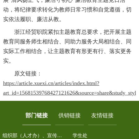
动，将纪律要求转化为教师日常习惯和自觉遵循，切
实依法履职、廉洁从教。
浙江经贸职院紧扣主题教育总要求，把开展主题
教育同服务师生相结合、同助力服务大局相结合、同
实际工作相结合，让主题教育有形更有行、落实更务
实。
原文链接：
https://article.xuexi.cn/articles/index.html?
art_id=15681539768427121626&source=share&study_styl
部门链接
供销链接
友情链接
组织部（人才办）、宣传统战部
学生处