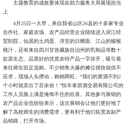
主题教育的成效要体现在助力服务大局展现担当
上
4月25日一大早，来自我省山区26县的十多家专业
合作社、家庭农场、农产品经营企业陆续进入浙江经
贸职院，仙居的土鸡蛋、淳安的日晒面、江山的猕猴
桃汁，还有来自四川甘孜藏族自治州的乳制品等数十
款原生态、品质好的优质农特产品一字排开，吸引着
来往师生驻足选购。不少销售火爆的摊位很快就供不
应求，现场人头攒动，购销两旺。“我们的黄酒不到2
个小时就卖出了百余份！”恒丰泰原酒交易有限公司的
工作人员脸上满是掩饰不住的欣喜。其他参与展销的
农产品企业也纷纷表示，这次展销会让他们更好地了
解了高校师生的消费需求，更有利于他们拓宽农副产
品销路，打开市场。