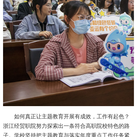
如何真正让主题教育开展有成效，工作有起色？
浙江经贸职院努力探索出一条符合高职院校特色的路
子。学校坚持把主题教育与落实年度重点工作任务紧