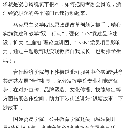
求就是凝心铸魂筑牢根本，如何把两者融会贯通，浙
江经贸职院的各个部门迅速行动起来。
马克思主义学院以思政课改革创新为抓手，精心
实施党建和教学“双十行动”，强化“1+3”党建品牌建
设，扩大“红扁担”理论宣讲团、“1vsN”党员项目影响
力，通过主题教育既实现教师自我成长，也助推学生
成才。
合作经济学院与下沙街道党群服务中心实施“共学
共建共发展”合作机制，充分发挥学院专业和党建优
势，在对外宣传、品牌塑造、文化传播、技能输出等
方面拓展合作空间，助力下沙街道讲好“钱塘故事”“下
沙故事”。
国际贸易学院、公共教育学院赴吴山城隍阁开
展“清风扬正气，廉洁守初心”廉洁教育主题党日活