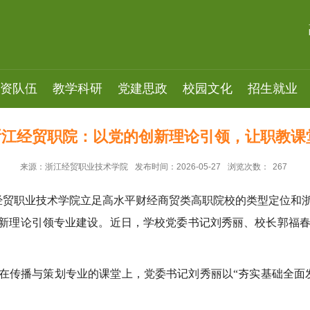
资队伍
教学科研
党建思政
校园文化
招生就业
 浙江经贸职院：以党的创新理论引领，让职教
来源：浙江经贸职业技术学院
发布时间：2026-05-27
浏览次数：
267
经贸职业技术学院立足高水平财经商贸类高职院校的类型定位和浙
创新理论引领专业建设。近日，学校党委书记刘秀丽、校长郭福
”在传播与策划专业的课堂上，党委书记刘秀丽以“夯实基础全面