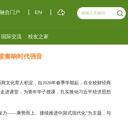
融合门户
EN
国际交流
校友之家
课堂奏响时代强音
商文化育人积淀，自2026年春季学期起，在全校财经商
春走进课堂，为青年学子授课，扎实推动习近平经济思想
发力——乘势而上、接续推进中国式现代化”为主题，与