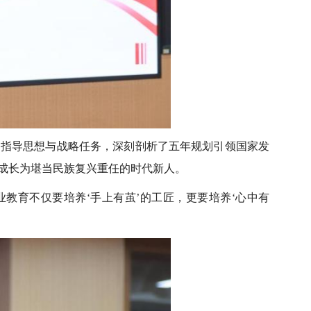
的指导思想与战略任务，深刻剖析了五年规划引领国家发
成长为堪当民族复兴重任的时代新人。
教育不仅要培养‘手上有茧’的工匠，更要培养‘心中有