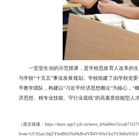
一堂堂生动的示范授课，是学校思政育人改革的生动
与学校“十五五”事业发展规划。学校组建了由学校党
平教学团队，构建以“习近平经济思想概论”为核心，“
济思想、精专业技能、守行业底线”的高素质技能型人
（原文链接：
https://share.app3.jyb.cn/news_d/6a60ee15ccab731f
from=UC92azc3djZYbnBlb2NaNkRvdVR4VWlyUkxTS3hIbzN