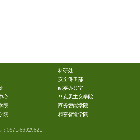
科研处
安全保卫部
处
纪委办公室
中心
马克思主义学院
学院
商务智能学院
学院
精密智造学院
0571-86929821