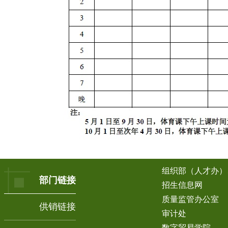
组织部（人才办）
部门链接
招生信息网
质量监管办公室
供销链接
审计处
数字贸易学院