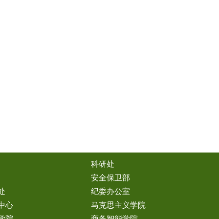
科研处
安全保卫部
处
纪委办公室
中心
马克思主义学院
学院
商务智能学院